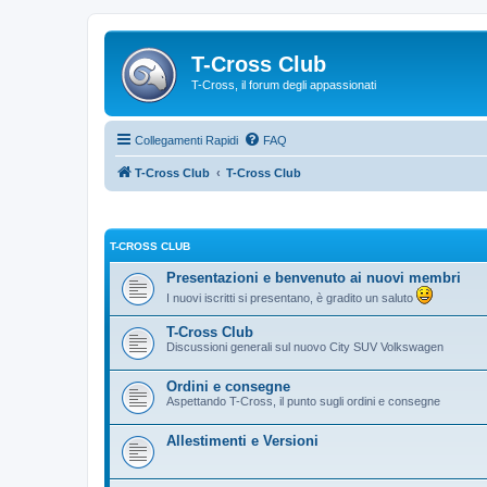
T-Cross Club
T-Cross, il forum degli appassionati
Collegamenti Rapidi
FAQ
T-Cross Club
T-Cross Club
T-CROSS CLUB
Presentazioni e benvenuto ai nuovi membri
I nuovi iscritti si presentano, è gradito un saluto
T-Cross Club
Discussioni generali sul nuovo City SUV Volkswagen
Ordini e consegne
Aspettando T-Cross, il punto sugli ordini e consegne
Allestimenti e Versioni