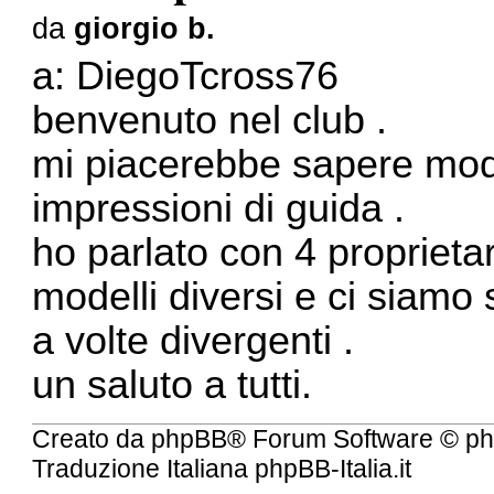
da
giorgio b.
a: DiegoTcross76
benvenuto nel club .
mi piacerebbe sapere mode
impressioni di guida .
ho parlato con 4 proprietar
modelli diversi e ci siamo 
a volte divergenti .
un saluto a tutti.
Creato da
phpBB
® Forum Software © ph
Traduzione Italiana
phpBB-Italia.it