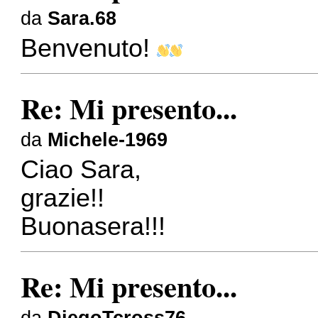
da
Sara.68
Benvenuto!
Re: Mi presento...
da
Michele-1969
Ciao Sara,
grazie!!
Buonasera!!!
Re: Mi presento...
da
DiegoTcross76