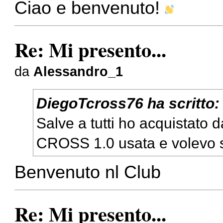
Ciao e benvenuto!
Re: Mi presento...
da
Alessandro_1
DiegoTcross76
ha scritto
Salve a tutti ho acquistato d
CROSS 1.0 usata e volevo s
Benvenuto nl Club
Re: Mi presento...