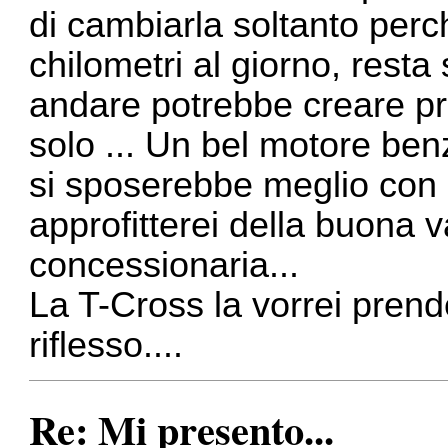
di cambiarla soltanto perc
chilometri al giorno, rest
andare potrebbe creare pr
solo ... Un bel motore be
si sposerebbe meglio con il
approfitterei della buona v
concessionaria...
La T-Cross la vorrei prend
riflesso....
Re: Mi presento...