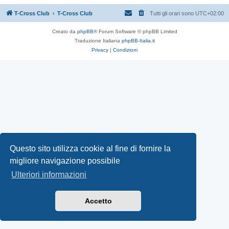
T-Cross Club
T-Cross Club
Tutti gli orari sono
UTC+02:00
Creato da
phpBB
® Forum Software © phpBB Limited
Traduzione Italiana
phpBB-Italia.it
Privacy
|
Condizioni
Questo sito utilizza cookie al fine di fornire la
migliore navigazione possibile
Ulteriori informazioni
Accetto