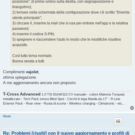
posizione", (il primo omino sulla destra, con segnaposizione e
triangolino);
2) tornare nella schermata della configurazione dove c'è scritto "Diventa
utente principale";
3) cliccare lì, inserire la mail che si usa per entrare nell'app e la relativa
password;
4) inserire il codice S-PIN;
5) spegnere e riaccendere l'auto in modo che le modifiche risultino
acquisite.
Così tutto torna normale.
Buona serata a tutti.
Complimenti
vajolet
,
ottima spiegazione.
A me aggiornamento ancora non proposto
T-Cross Advanced
1.0 TSI 81kW/110 CV manuale - colore Makena Turquois
metallizzato - Tech Pack senza Blind Spot - Cerchi in lega Manila da 17" - R-Line
Exterior Pack - Rear view - Ruota di scorta - Wireless charging - Climatronic - etc...
Viciri
Re: Problemi [risolti] con il nuovo aggiornamento e profili di