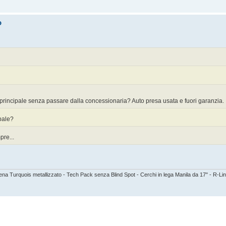
o
principale senza passare dalla concessionaria? Auto presa usata e fuori garanzia.
pale?
pre...
 Turquois metallizzato - Tech Pack senza Blind Spot - Cerchi in lega Manila da 17" - R-Lin