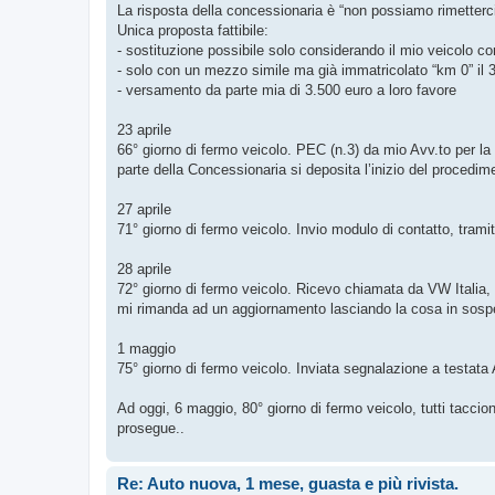
La risposta della concessionaria è “non possiamo rimetterci
Unica proposta fattibile:
- sostituzione possibile solo considerando il mio veicolo
- solo con un mezzo simile ma già immatricolato “km 0” il 
- versamento da parte mia di 3.500 euro a loro favore
23 aprile
66° giorno di fermo veicolo. PEC (n.3) da mio Avv.to per la 
parte della Concessionaria si deposita l’inizio del procedim
27 aprile
71° giorno di fermo veicolo. Invio modulo di contatto, tramit
28 aprile
72° giorno di fermo veicolo. Ricevo chiamata da VW Italia,
mi rimanda ad un aggiornamento lasciando la cosa in sosp
1 maggio
75° giorno di fermo veicolo. Inviata segnalazione a testa
Ad oggi, 6 maggio, 80° giorno di fermo veicolo, tutti tacciono
prosegue..
Re: Auto nuova, 1 mese, guasta e più rivista.