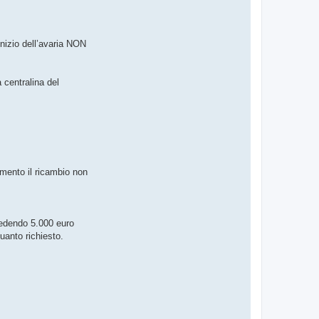
inizio dell’avaria NON
 centralina del
omento il ricambio non
hiedendo 5.000 euro
quanto richiesto.