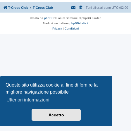
T-Cross Club
T-Cross Club
Tutti gli orari sono
UTC+02:00
Creato da
phpBB
® Forum Software © phpBB Limited
Traduzione Italiana
phpBB-Italia.it
Privacy
|
Condizioni
Questo sito utilizza cookie al fine di fornire la
migliore navigazione possibile
Ulteriori informazioni
Accetto