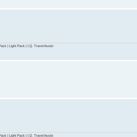
ack | Light Pack | I.Q. Travel Assist
ack | Light Pack | I.Q. Travel Assist