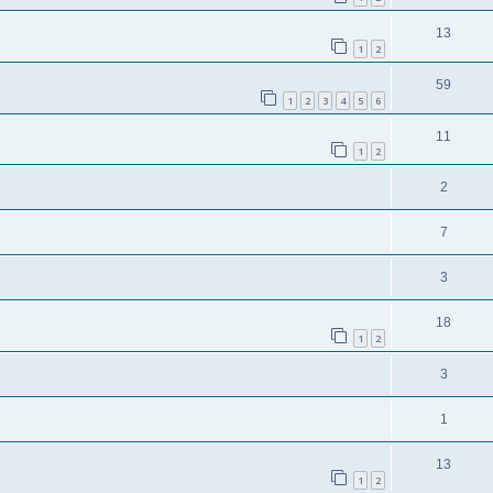
13
1
2
59
1
2
3
4
5
6
11
1
2
2
7
3
18
1
2
3
1
13
1
2