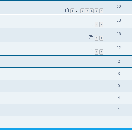
60
1
3
4
5
6
7
…
13
1
2
18
1
2
12
1
2
2
3
0
4
1
1