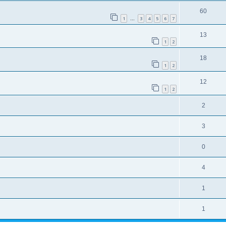
60
1
3
4
5
6
7
…
13
1
2
18
1
2
12
1
2
2
3
0
4
1
1