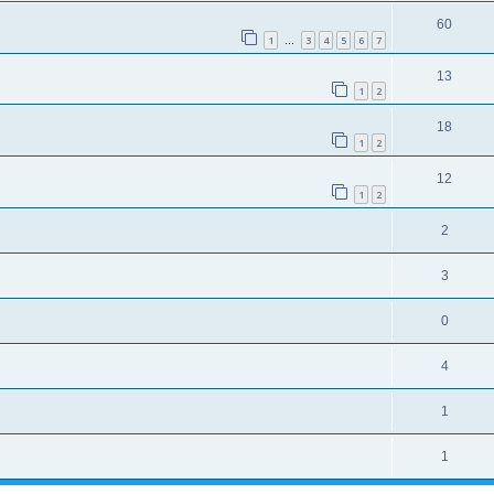
60
1
3
4
5
6
7
…
13
1
2
18
1
2
12
1
2
2
3
0
4
1
1