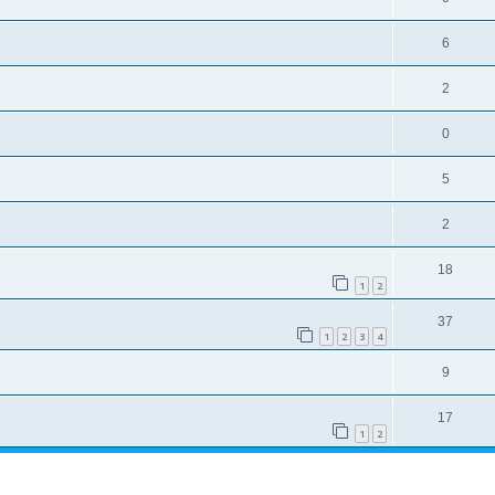
6
2
0
5
2
18
1
2
37
1
2
3
4
9
17
1
2