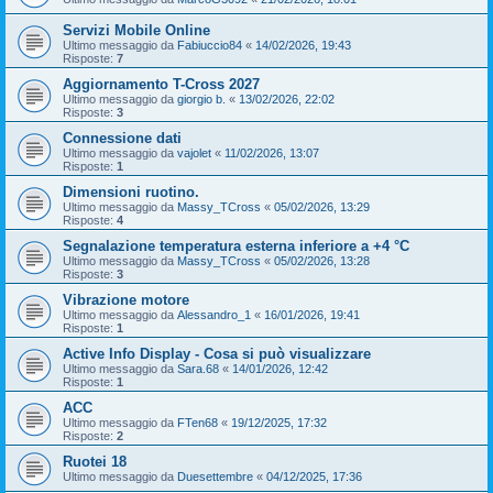
Servizi Mobile Online
Ultimo messaggio da
Fabiuccio84
«
14/02/2026, 19:43
Risposte:
7
Aggiornamento T-Cross 2027
Ultimo messaggio da
giorgio b.
«
13/02/2026, 22:02
Risposte:
3
Connessione dati
Ultimo messaggio da
vajolet
«
11/02/2026, 13:07
Risposte:
1
Dimensioni ruotino.
Ultimo messaggio da
Massy_TCross
«
05/02/2026, 13:29
Risposte:
4
Segnalazione temperatura esterna inferiore a +4 °C
Ultimo messaggio da
Massy_TCross
«
05/02/2026, 13:28
Risposte:
3
Vibrazione motore
Ultimo messaggio da
Alessandro_1
«
16/01/2026, 19:41
Risposte:
1
Active Info Display - Cosa si può visualizzare
Ultimo messaggio da
Sara.68
«
14/01/2026, 12:42
Risposte:
1
ACC
Ultimo messaggio da
FTen68
«
19/12/2025, 17:32
Risposte:
2
Ruotei 18
Ultimo messaggio da
Duesettembre
«
04/12/2025, 17:36