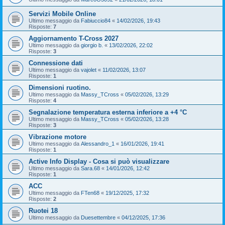
Servizi Mobile Online
Ultimo messaggio da
Fabiuccio84
«
14/02/2026, 19:43
Risposte:
7
Aggiornamento T-Cross 2027
Ultimo messaggio da
giorgio b.
«
13/02/2026, 22:02
Risposte:
3
Connessione dati
Ultimo messaggio da
vajolet
«
11/02/2026, 13:07
Risposte:
1
Dimensioni ruotino.
Ultimo messaggio da
Massy_TCross
«
05/02/2026, 13:29
Risposte:
4
Segnalazione temperatura esterna inferiore a +4 °C
Ultimo messaggio da
Massy_TCross
«
05/02/2026, 13:28
Risposte:
3
Vibrazione motore
Ultimo messaggio da
Alessandro_1
«
16/01/2026, 19:41
Risposte:
1
Active Info Display - Cosa si può visualizzare
Ultimo messaggio da
Sara.68
«
14/01/2026, 12:42
Risposte:
1
ACC
Ultimo messaggio da
FTen68
«
19/12/2025, 17:32
Risposte:
2
Ruotei 18
Ultimo messaggio da
Duesettembre
«
04/12/2025, 17:36