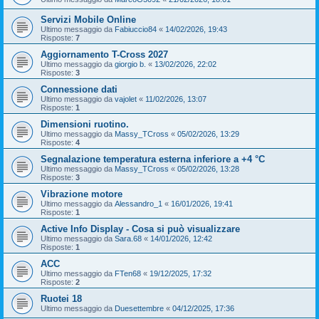
Servizi Mobile Online
Ultimo messaggio da
Fabiuccio84
«
14/02/2026, 19:43
Risposte:
7
Aggiornamento T-Cross 2027
Ultimo messaggio da
giorgio b.
«
13/02/2026, 22:02
Risposte:
3
Connessione dati
Ultimo messaggio da
vajolet
«
11/02/2026, 13:07
Risposte:
1
Dimensioni ruotino.
Ultimo messaggio da
Massy_TCross
«
05/02/2026, 13:29
Risposte:
4
Segnalazione temperatura esterna inferiore a +4 °C
Ultimo messaggio da
Massy_TCross
«
05/02/2026, 13:28
Risposte:
3
Vibrazione motore
Ultimo messaggio da
Alessandro_1
«
16/01/2026, 19:41
Risposte:
1
Active Info Display - Cosa si può visualizzare
Ultimo messaggio da
Sara.68
«
14/01/2026, 12:42
Risposte:
1
ACC
Ultimo messaggio da
FTen68
«
19/12/2025, 17:32
Risposte:
2
Ruotei 18
Ultimo messaggio da
Duesettembre
«
04/12/2025, 17:36