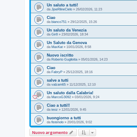
Un saluto a tutti!
da
JjoeRlineCielo
»
26/02/2026, 11:23
Ciao
da
bianco751
»
29/12/2025, 15:26
Un saluto da Venezia
da
Gir8
»
23/02/2026, 18:34
Un Saluto da Genova
da
MaxKat
»
10/01/2026, 8:58
Nuovo iscritto
da
Roberto Gugliotta
»
05/01/2026, 14:23
Ciao
da
FabryP
»
25/12/2025, 18:16
salve a tutti
da
valzam65
»
11/12/2025, 12:10
Un saluto dalla Calabria!
da
MarcoG3092
»
03/01/2026, 9:24
Ciao a tutti!!
da
teoz
»
12/01/2026, 9:45
buongiorno a tutti
da
fistenolo
»
20/01/2026, 9:02
Nuovo argomento