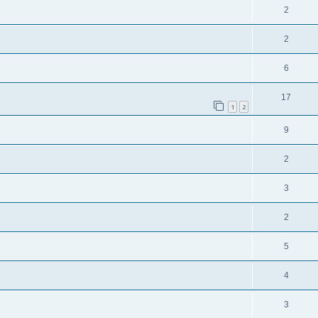
2
2
6
17
1
2
9
2
3
2
5
4
3