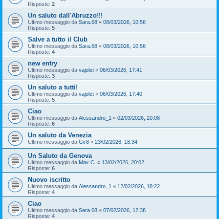
Risposte:
2
Un saluto dall'Abruzzo!!!
Ultimo messaggio da
Sara.68
«
08/03/2026, 10:56
Risposte:
5
Salve a tutto il Club
Ultimo messaggio da
Sara.68
«
08/03/2026, 10:56
Risposte:
4
new entry
Ultimo messaggio da
vajolet
«
06/03/2026, 17:41
Risposte:
3
Un saluto a tutti!
Ultimo messaggio da
vajolet
«
06/03/2026, 17:40
Risposte:
5
Ciao
Ultimo messaggio da
Alessandro_1
«
02/03/2026, 20:08
Risposte:
6
Un saluto da Venezia
Ultimo messaggio da
Gir8
«
23/02/2026, 18:34
Un Saluto da Genova
Ultimo messaggio da
Max C.
«
13/02/2026, 20:02
Risposte:
6
Nuovo iscritto
Ultimo messaggio da
Alessandro_1
«
12/02/2026, 18:22
Risposte:
4
Ciao
Ultimo messaggio da
Sara.68
«
07/02/2026, 12:38
Risposte:
4