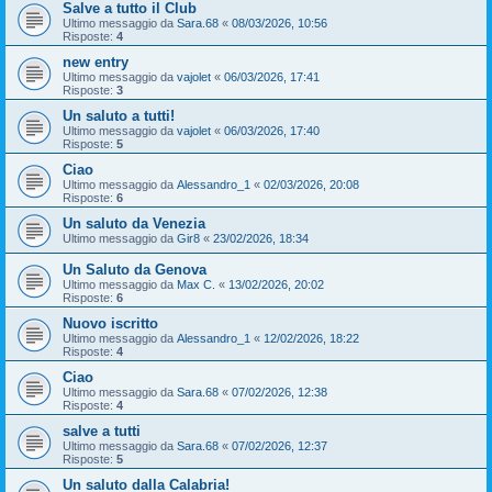
Salve a tutto il Club
Ultimo messaggio da
Sara.68
«
08/03/2026, 10:56
Risposte:
4
new entry
Ultimo messaggio da
vajolet
«
06/03/2026, 17:41
Risposte:
3
Un saluto a tutti!
Ultimo messaggio da
vajolet
«
06/03/2026, 17:40
Risposte:
5
Ciao
Ultimo messaggio da
Alessandro_1
«
02/03/2026, 20:08
Risposte:
6
Un saluto da Venezia
Ultimo messaggio da
Gir8
«
23/02/2026, 18:34
Un Saluto da Genova
Ultimo messaggio da
Max C.
«
13/02/2026, 20:02
Risposte:
6
Nuovo iscritto
Ultimo messaggio da
Alessandro_1
«
12/02/2026, 18:22
Risposte:
4
Ciao
Ultimo messaggio da
Sara.68
«
07/02/2026, 12:38
Risposte:
4
salve a tutti
Ultimo messaggio da
Sara.68
«
07/02/2026, 12:37
Risposte:
5
Un saluto dalla Calabria!