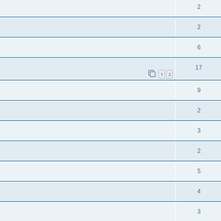
2
2
6
17
1
2
9
2
3
2
5
4
3