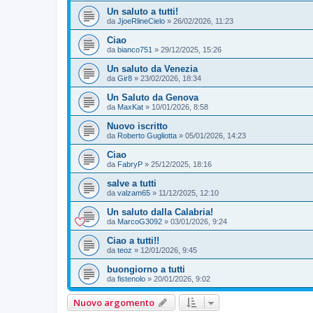
Un saluto a tutti!
da
JjoeRlineCielo
»
26/02/2026, 11:23
Ciao
da
bianco751
»
29/12/2025, 15:26
Un saluto da Venezia
da
Gir8
»
23/02/2026, 18:34
Un Saluto da Genova
da
MaxKat
»
10/01/2026, 8:58
Nuovo iscritto
da
Roberto Gugliotta
»
05/01/2026, 14:23
Ciao
da
FabryP
»
25/12/2025, 18:16
salve a tutti
da
valzam65
»
11/12/2025, 12:10
Un saluto dalla Calabria!
da
MarcoG3092
»
03/01/2026, 9:24
Ciao a tutti!!
da
teoz
»
12/01/2026, 9:45
buongiorno a tutti
da
fistenolo
»
20/01/2026, 9:02
Nuovo argomento