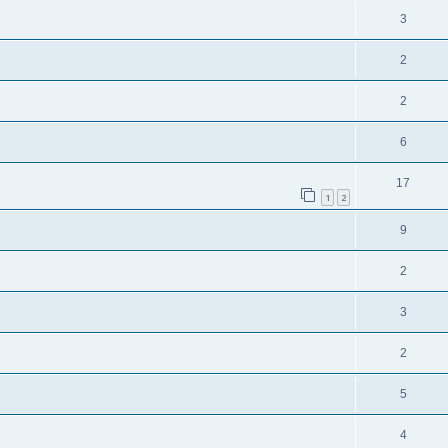
3
2
2
6
17
1
2
9
2
3
2
5
4