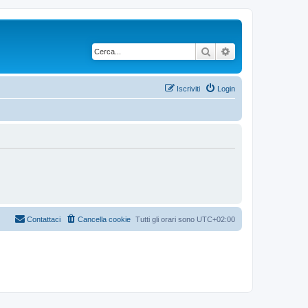
Cerca
Ricerca avanzata
Iscriviti
Login
Contattaci
Cancella cookie
Tutti gli orari sono
UTC+02:00