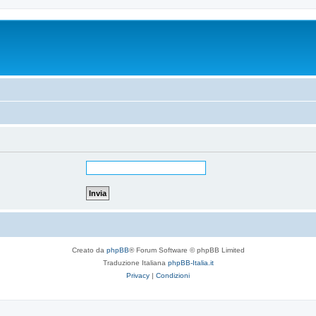
Creato da
phpBB
® Forum Software © phpBB Limited
Traduzione Italiana
phpBB-Italia.it
Privacy
|
Condizioni