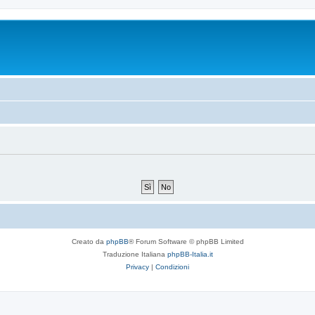
Creato da
phpBB
® Forum Software © phpBB Limited
Traduzione Italiana
phpBB-Italia.it
Privacy
|
Condizioni