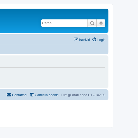
Cerca
Ricerca avanzata
Iscriviti
Login
Contattaci
Cancella cookie
Tutti gli orari sono
UTC+02:00