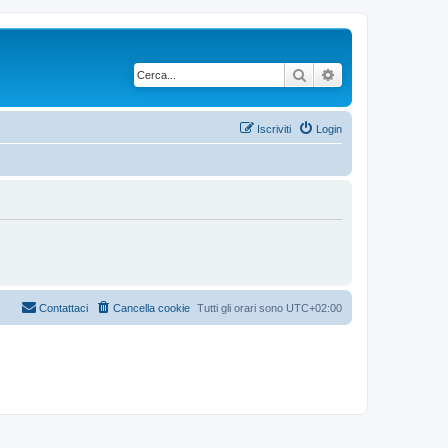
Cerca
Ricerca avanzata
Iscriviti
Login
Contattaci
Cancella cookie
Tutti gli orari sono
UTC+02:00