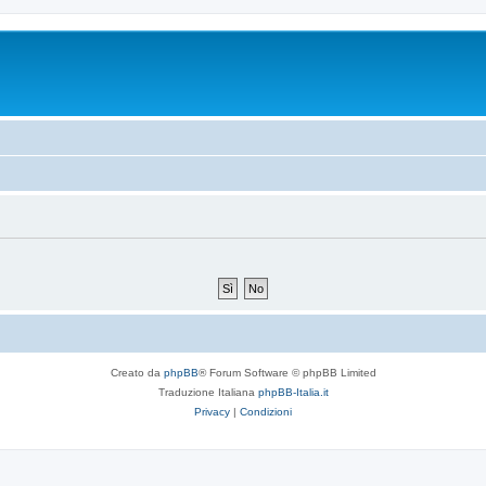
Creato da
phpBB
® Forum Software © phpBB Limited
Traduzione Italiana
phpBB-Italia.it
Privacy
|
Condizioni