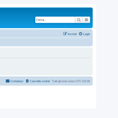
Cerca
Ricerca avanzata
Iscriviti
Login
Contattaci
Cancella cookie
Tutti gli orari sono
UTC+02:00