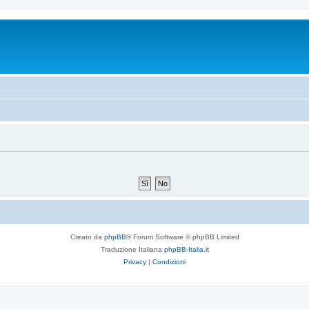
Creato da
phpBB
® Forum Software © phpBB Limited
Traduzione Italiana
phpBB-Italia.it
Privacy
|
Condizioni