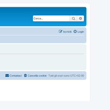
Cerca
Ricerca avanzata
Iscriviti
Login
Contattaci
Cancella cookie
Tutti gli orari sono
UTC+02:00