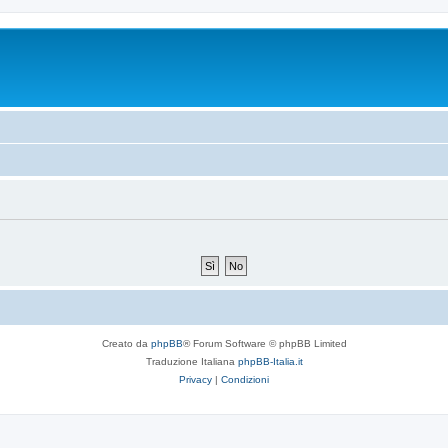
Creato da
phpBB
® Forum Software © phpBB Limited
Traduzione Italiana
phpBB-Italia.it
Privacy
|
Condizioni