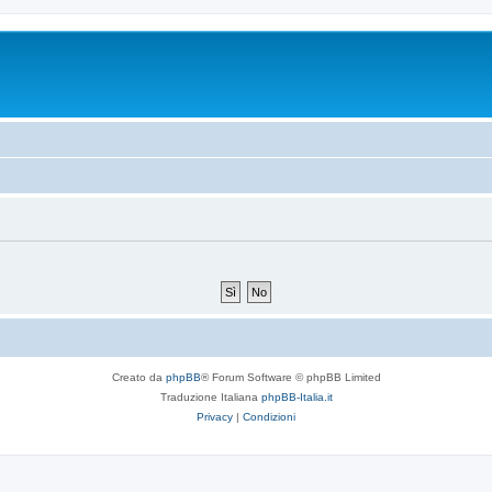
Creato da
phpBB
® Forum Software © phpBB Limited
Traduzione Italiana
phpBB-Italia.it
Privacy
|
Condizioni