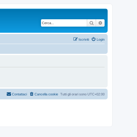
Cerca
Ricerca avanzata
Iscriviti
Login
Contattaci
Cancella cookie
Tutti gli orari sono
UTC+02:00