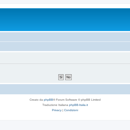
Creato da
phpBB
® Forum Software © phpBB Limited
Traduzione Italiana
phpBB-Italia.it
Privacy
|
Condizioni