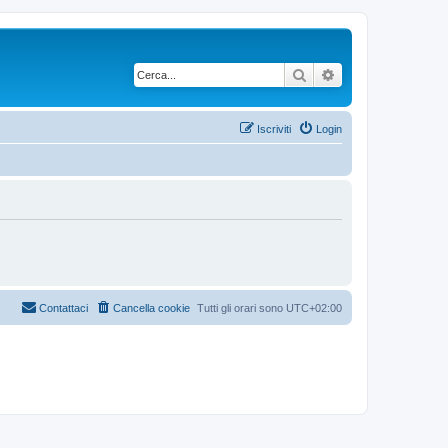
Cerca
Ricerca avanzata
Iscriviti
Login
Contattaci
Cancella cookie
Tutti gli orari sono
UTC+02:00