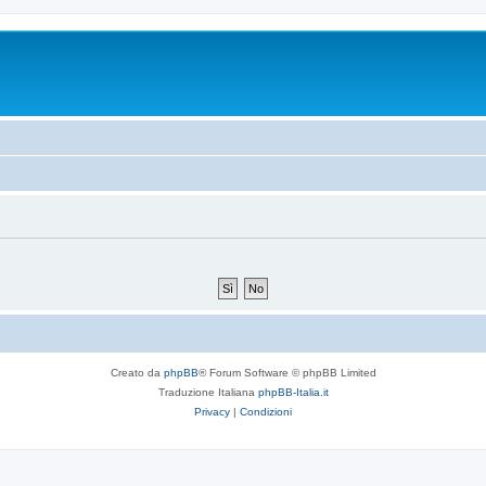
Creato da
phpBB
® Forum Software © phpBB Limited
Traduzione Italiana
phpBB-Italia.it
Privacy
|
Condizioni