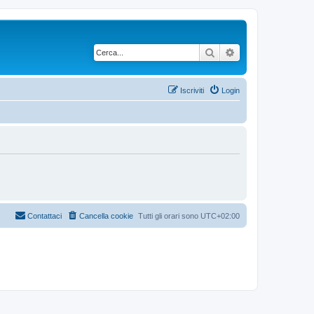
Cerca
Ricerca avanzata
Iscriviti
Login
Contattaci
Cancella cookie
Tutti gli orari sono
UTC+02:00