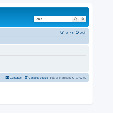
Cerca
Ricerca avanzata
Iscriviti
Login
Contattaci
Cancella cookie
Tutti gli orari sono
UTC+02:00