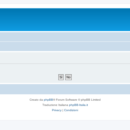
Creato da
phpBB
® Forum Software © phpBB Limited
Traduzione Italiana
phpBB-Italia.it
Privacy
|
Condizioni