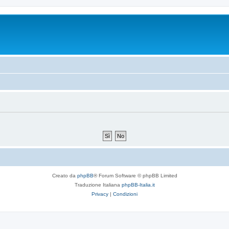
Creato da
phpBB
® Forum Software © phpBB Limited
Traduzione Italiana
phpBB-Italia.it
Privacy
|
Condizioni