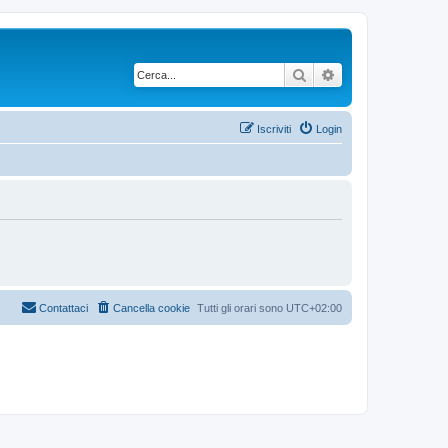
Cerca
Ricerca avanzata
Iscriviti
Login
Contattaci
Cancella cookie
Tutti gli orari sono
UTC+02:00