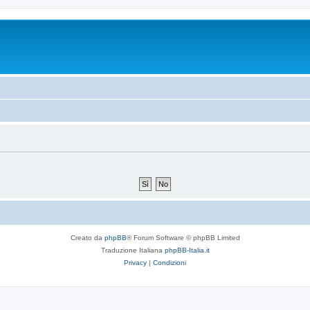
Creato da
phpBB
® Forum Software © phpBB Limited
Traduzione Italiana
phpBB-Italia.it
Privacy
|
Condizioni