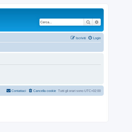
Cerca
Ricerca avanzata
Iscriviti
Login
Contattaci
Cancella cookie
Tutti gli orari sono
UTC+02:00