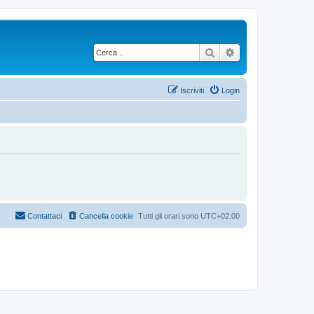
Cerca
Ricerca avanzata
Iscriviti
Login
Contattaci
Cancella cookie
Tutti gli orari sono
UTC+02:00