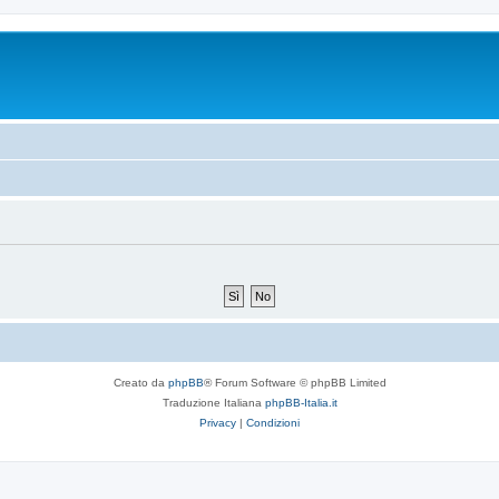
Creato da
phpBB
® Forum Software © phpBB Limited
Traduzione Italiana
phpBB-Italia.it
Privacy
|
Condizioni