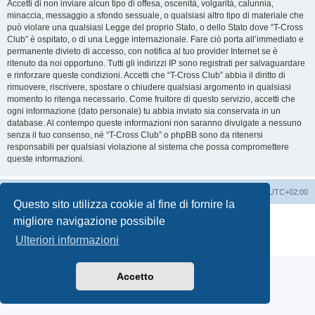
Accetti di non inviare alcun tipo di offesa, oscenità, volgarità, calunnia,
minaccia, messaggio a sfondo sessuale, o qualsiasi altro tipo di materiale che
può violare una qualsiasi Legge del proprio Stato, o dello Stato dove “T-Cross
Club” è ospitato, o di una Legge internazionale. Fare ciò porta all’immediato e
permanente divieto di accesso, con notifica al tuo provider Internet se è
ritenuto da noi opportuno. Tutti gli indirizzi IP sono registrati per salvaguardare
e rinforzare queste condizioni. Accetti che “T-Cross Club” abbia il diritto di
rimuovere, riscrivere, spostare o chiudere qualsiasi argomento in qualsiasi
momento lo ritenga necessario. Come fruitore di questo servizio, accetti che
ogni informazione (dato personale) tu abbia inviato sia conservata in un
database. Al contempo queste informazioni non saranno divulgate a nessuno
senza il tuo consenso, né “T-Cross Club” o phpBB sono da ritenersi
responsabili per qualsiasi violazione al sistema che possa compromettere
queste informazioni.
T-Cross Club
T-Cross Club
Tutti gli orari sono
UTC+02:00
Questo sito utilizza cookie al fine di fornire la
Creato da
phpBB
® Forum Software © phpBB Limited
migliore navigazione possibile
Traduzione Italiana
phpBB-Italia.it
Ulteriori informazioni
Privacy
|
Condizioni
Accetto