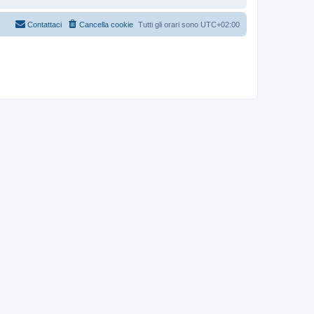
Contattaci
Cancella cookie
Tutti gli orari sono
UTC+02:00