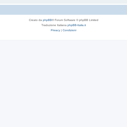
Creato da
phpBB
® Forum Software © phpBB Limited
Traduzione Italiana
phpBB-Italia.it
Privacy
|
Condizioni