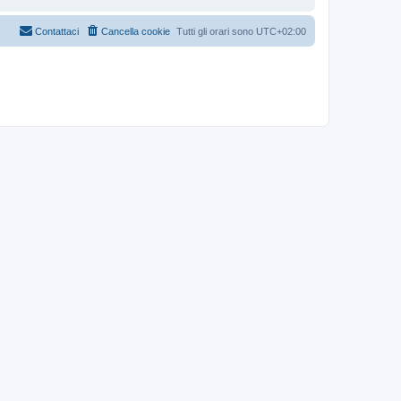
Contattaci
Cancella cookie
Tutti gli orari sono
UTC+02:00