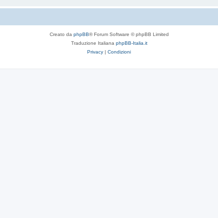
Creato da
phpBB
® Forum Software © phpBB Limited
Traduzione Italiana
phpBB-Italia.it
Privacy
|
Condizioni