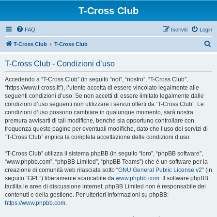
T-Cross Club
FAQ
Iscriviti
Login
C
T-Cross Club
T-Cross Club
e
T-Cross Club - Condizioni d’uso
r
c
Accedendo a “T-Cross Club” (in seguito “noi”, “nostro”, “T-Cross Club”,
“https://www.t-cross.it”), l’utente accetta di essere vincolato legalmente alle
a
seguenti condizioni d’uso. Se non accetti di essere limitato legalmente dalle
condizioni d’uso seguenti non utilizzare i servizi offerti da “T-Cross Club”. Le
condizioni d’uso possono cambiare in qualunque momento, sarà nostra
premura avvisarti di tali modifiche, benché sia opportuno controllare con
frequenza queste pagine per eventuali modifiche, dato che l’uso dei servizi di
“T-Cross Club” implica la completa accettazione delle condizioni d’uso.
“T-Cross Club” utilizza il sistema phpBB (in seguito “loro”, “phpBB software”,
“www.phpbb.com”, “phpBB Limited”, “phpBB Teams”) che è un software per la
creazione di comunità web rilasciata sotto “
GNU General Public License v2
” (in
seguito “GPL”) liberamente scaricabile da
www.phpbb.com
. Il software phpBB
facilita le aree di discussione internet; phpBB Limited non è responsabile dei
contenuti e della gestione. Per ulteriori informazioni su phpBB:
https://www.phpbb.com
.