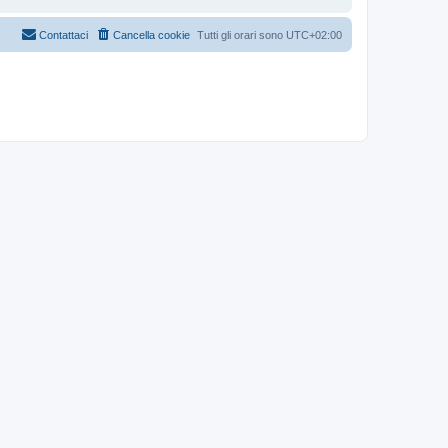
Contattaci
Cancella cookie
Tutti gli orari sono
UTC+02:00