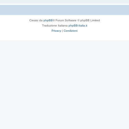
Creato da
phpBB
® Forum Software © phpBB Limited
Traduzione Italiana
phpBB-Italia.it
Privacy
|
Condizioni