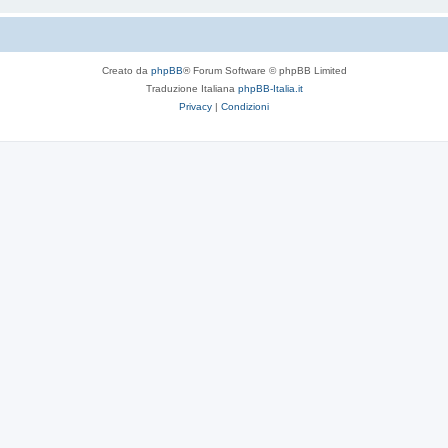
Creato da
phpBB
® Forum Software © phpBB Limited
Traduzione Italiana
phpBB-Italia.it
Privacy
|
Condizioni