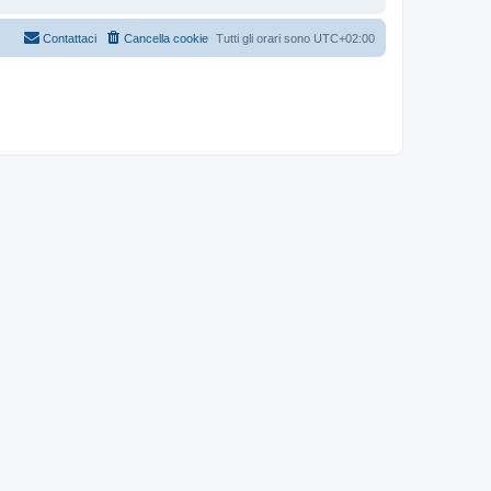
Contattaci
Cancella cookie
Tutti gli orari sono
UTC+02:00