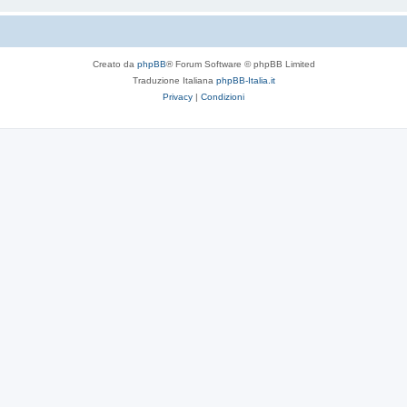
Creato da
phpBB
® Forum Software © phpBB Limited
Traduzione Italiana
phpBB-Italia.it
Privacy
|
Condizioni