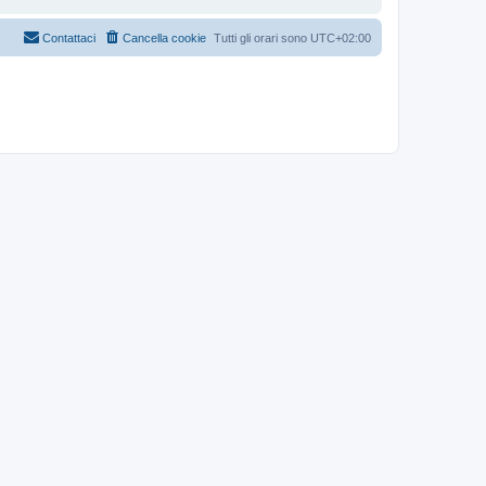
Contattaci
Cancella cookie
Tutti gli orari sono
UTC+02:00