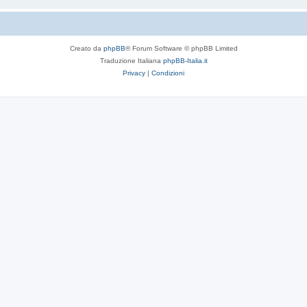
Creato da
phpBB
® Forum Software © phpBB Limited
Traduzione Italiana
phpBB-Italia.it
Privacy
|
Condizioni