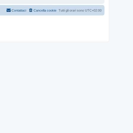
Contattaci
Cancella cookie
Tutti gli orari sono
UTC+02:00