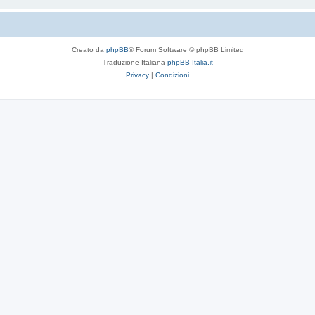
Creato da
phpBB
® Forum Software © phpBB Limited
Traduzione Italiana
phpBB-Italia.it
Privacy
|
Condizioni