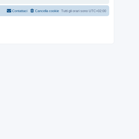
Contattaci
Cancella cookie
Tutti gli orari sono
UTC+02:00