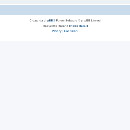
Creato da
phpBB
® Forum Software © phpBB Limited
Traduzione Italiana
phpBB-Italia.it
Privacy
|
Condizioni