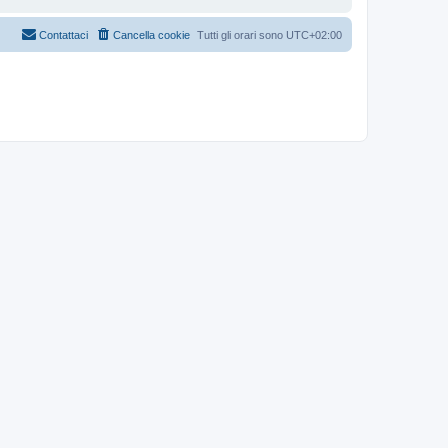
Contattaci
Cancella cookie
Tutti gli orari sono
UTC+02:00