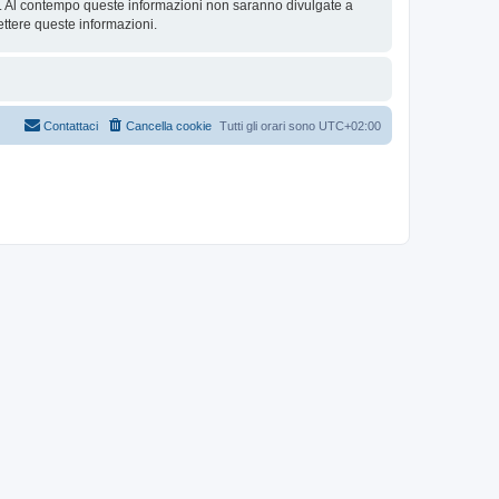
se. Al contempo queste informazioni non saranno divulgate a
ttere queste informazioni.
Contattaci
Cancella cookie
Tutti gli orari sono
UTC+02:00