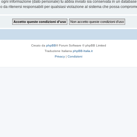
he ogni informazione (dato personale) tu abbia inviato sia conservata in un databa
 da ritenersi responsabili per qualsiasi violazione al sistema che possa comprome
Creato da
phpBB
® Forum Software © phpBB Limited
Traduzione Italiana
phpBB-Italia.it
Privacy
|
Condizioni