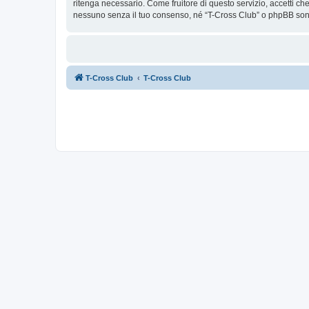
ritenga necessario. Come fruitore di questo servizio, accetti c
nessuno senza il tuo consenso, né “T-Cross Club” o phpBB sono
T-Cross Club
T-Cross Club