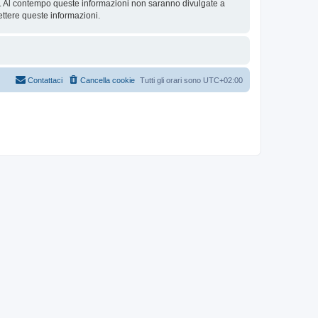
se. Al contempo queste informazioni non saranno divulgate a
ttere queste informazioni.
Contattaci
Cancella cookie
Tutti gli orari sono
UTC+02:00