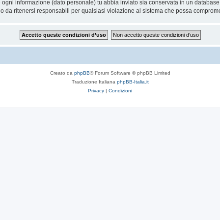
he ogni informazione (dato personale) tu abbia inviato sia conservata in un databa
 da ritenersi responsabili per qualsiasi violazione al sistema che possa comprome
Creato da
phpBB
® Forum Software © phpBB Limited
Traduzione Italiana
phpBB-Italia.it
Privacy
|
Condizioni