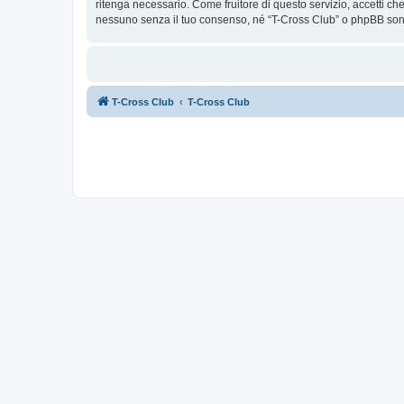
ritenga necessario. Come fruitore di questo servizio, accetti c
nessuno senza il tuo consenso, né “T-Cross Club” o phpBB sono
T-Cross Club
T-Cross Club