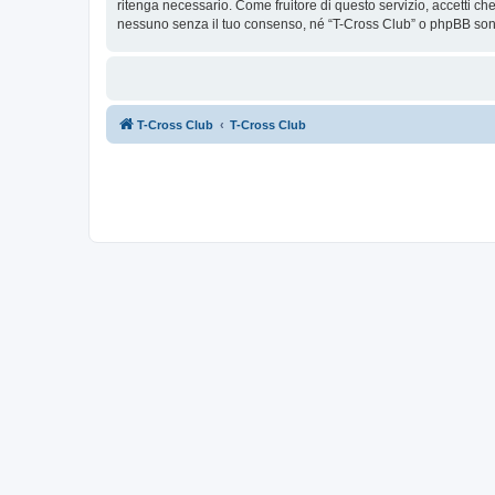
ritenga necessario. Come fruitore di questo servizio, accetti c
nessuno senza il tuo consenso, né “T-Cross Club” o phpBB sono
T-Cross Club
T-Cross Club