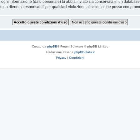
he ogni informazione (dato personale) tu abbia inviato sia conservata in un databa
 da ritenersi responsabili per qualsiasi violazione al sistema che possa comprome
Creato da
phpBB
® Forum Software © phpBB Limited
Traduzione Italiana
phpBB-Italia.it
Privacy
|
Condizioni