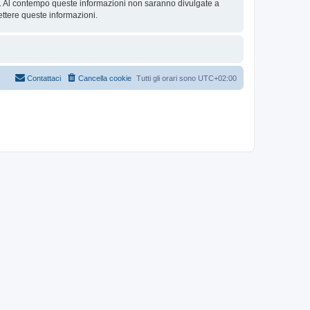
se. Al contempo queste informazioni non saranno divulgate a
ttere queste informazioni.
Contattaci
Cancella cookie
Tutti gli orari sono
UTC+02:00