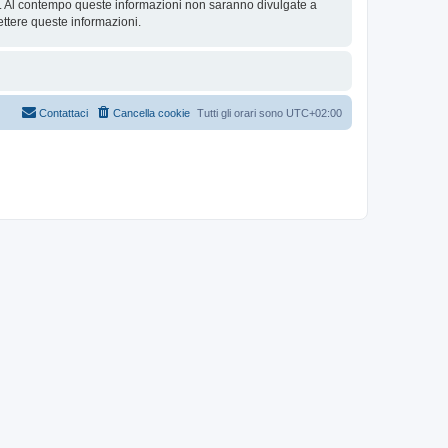
se. Al contempo queste informazioni non saranno divulgate a
ttere queste informazioni.
Contattaci
Cancella cookie
Tutti gli orari sono
UTC+02:00