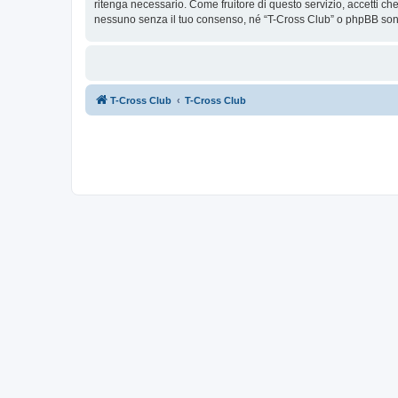
ritenga necessario. Come fruitore di questo servizio, accetti c
nessuno senza il tuo consenso, né “T-Cross Club” o phpBB sono
T-Cross Club
T-Cross Club