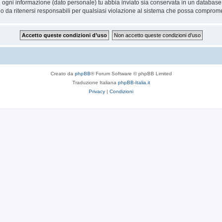
he ogni informazione (dato personale) tu abbia inviato sia conservata in un databa
 da ritenersi responsabili per qualsiasi violazione al sistema che possa comprome
Creato da
phpBB
® Forum Software © phpBB Limited
Traduzione Italiana
phpBB-Italia.it
Privacy
|
Condizioni