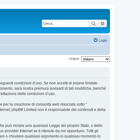
Cerca
Ricerca avanzata
Login
Lingua:
 seguenti condizioni d’uso. Se non accetti di essere limitato
omento, sarà nostra premura avvisarti di tali modifiche, benché
cettazione delle condizioni d’uso.
 per la creazione di comunità web rilasciata sotto “
 internet; phpBB Limited non è responsabile dei contenuti e della
 che può violare una qualsiasi Legge del proprio Stato, o dello
 provider Internet se è ritenuto da noi opportuno. Tutti gli
postare o chiudere qualsiasi argomento in qualsiasi momento lo