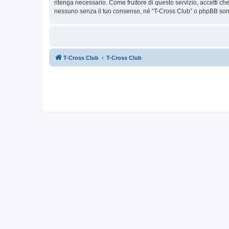
ritenga necessario. Come fruitore di questo servizio, accetti c
nessuno senza il tuo consenso, né “T-Cross Club” o phpBB sono
T-Cross Club
T-Cross Club