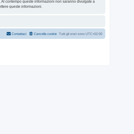
se. Al contempo queste informazioni non saranno divulgate a
ttere queste informazioni.
Contattaci
Cancella cookie
Tutti gli orari sono
UTC+02:00