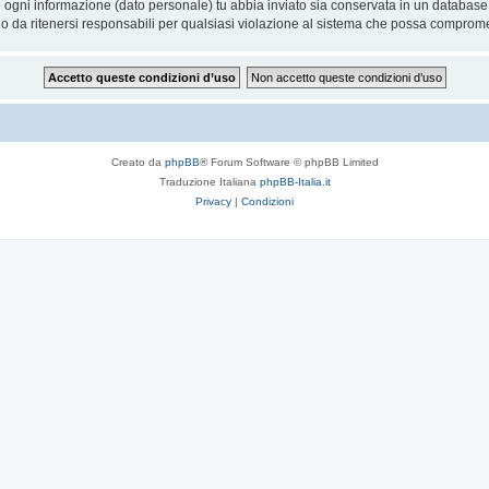
he ogni informazione (dato personale) tu abbia inviato sia conservata in un databa
 da ritenersi responsabili per qualsiasi violazione al sistema che possa comprome
Creato da
phpBB
® Forum Software © phpBB Limited
Traduzione Italiana
phpBB-Italia.it
Privacy
|
Condizioni