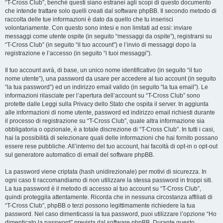
“T-Cross Club”, benché questi siano estranei agli scopi di questo documento
che intende trattare solo quelli creati dal software phpBB. Il secondo metodo di
raccolta delle tue informazioni è dato da quello che tu inserisci
volontariamente. Con questo sono intesi e non limitati ad essi: inviare
messaggi come utente ospite (in seguito “messaggi da ospite”), registrarsi su
“T-Cross Club” (in seguito “il tuo account”) e l’invio di messaggi dopo la
registrazione e l’accesso (in seguito “i tuoi messaggi”).
Il tuo account avrà, di base, un unico nome identificativo (in seguito “il tuo
nome utente”), una password da usare per accedere al tuo account (in seguito
“la tua password”) ed un indirizzo email valido (in seguito “la tua email”). Le
informazioni rilasciate per l’apertura dell’account su “T-Cross Club” sono
protette dalle Leggi sulla Privacy dello Stato che ospita il server. In aggiunta
alle informazioni di nome utente, password ed indirizzo email richiesti durante
il processo di registrazione su “T-Cross Club”, quale altra informazione sia
obbligatoria o opzionale, è a totale discrezione di “T-Cross Club”. In tutti i casi,
hai la possibilità di selezionare quali delle informazioni che hai fornito possano
essere rese pubbliche. All’interno del tuo account, hai facoltà di opt-in o opt-out
sul generatore automatico di email del software phpBB.
La password viene criptata (hash unidirezionale) per motivi di sicurezza. In
ogni caso ti raccomandiamo di non utilizzare la stessa password in troppi siti.
La tua password è il metodo di accesso al tuo account su “T-Cross Club”,
quindi proteggila attentamente. Ricorda che in nessuna circostanza affiliati di
“T-Cross Club”, phpBB o terzi possono legittimamente richiedere la tua
password. Nel caso dimenticassi la tua password, puoi utilizzare l’opzione “Ho
dimenticato la password” prevista dal software phpBB. Durante questo