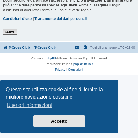
pochi secondi e garantisce l’accesso alle funzioni avanzate. L’amministratore
può anche dare permessi speciali agli utenti. Prima di eseguire il login
assicurati di aver letto i termini d’uso e le varie regole.
Condizioni d’uso
|
Trattamento dei dati personali
Iscriviti
T-Cross Club
T-Cross Club
Tutti gli orari sono
UTC+02:00
Creato da
phpBB
® Forum Software © phpBB Limited
Traduzione Italiana
phpBB-Italia.it
Privacy
|
Condizioni
Questo sito utilizza cookie al fine di fornire la
migliore navigazione possibile
Ulteriori informazioni
Accetto